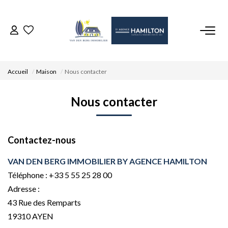
ACCUEIL
Accueil
Maison
Nous contacter
NOS BIENS
Nous contacter
VENDRE UN BIEN
Contactez-nous
DÉPOSEZ VOTRE RECHERCHE
VAN DEN BERG IMMOBILIER BY AGENCE HAMILTON
NOUS REJOINDRE
Téléphone :
+33 5 55 25 28 00
Adresse :
43 Rue des Remparts
CONTACT
19310
AYEN
EN