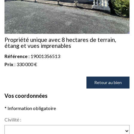
Propriété unique avec 8 hectares de terrain,
étang et vues imprenables
Référence
: 19001356513
Prix
: 330 000 €
Retour au bien
Vos coordonnées
* Information obligatoire
Civilité :