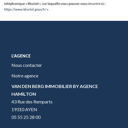
téléphonique « Bloctel », sur laquelle vous pouvez vous inscrire ici :
https://www.bloctel.gouv.fr/
»
L'AGENCE
Nous contacter
Notre agence
VAN DEN BERG IMMOBILIER BY AGENCE
HAMILTON
43 Rue des Remparts
19310 AYEN
05 55 25 28 00