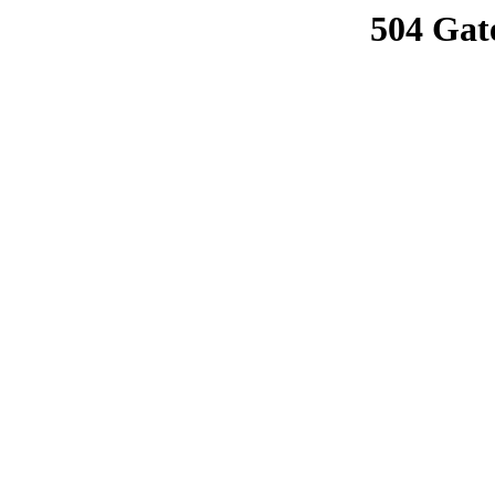
504 Gat