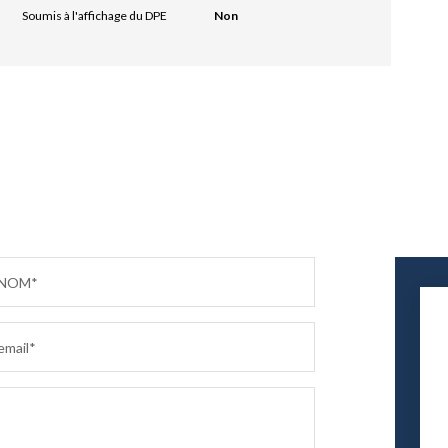
Soumis à l'affichage du DPE
Non
NOM*
email*