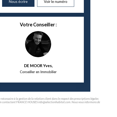
Nous écrire
Voir le numéro
Votre Conseiller :
DE MOOR Yves
,
Conseiller en Immobilier
cessaire à la gestion de la relation client dans le respect des prescriptions légales
tifier en contactant FRANCE HOUSES info@selectionhabitat.com. Nous vous informons de