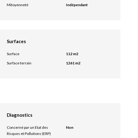
Mitoyenneté
Indépendant
Surfaces
Surface
112 m2
Surface terrain
1261 m2
Diagnostics
Concerné par un Etat des
Non
Risques et Pollutions (ERP)