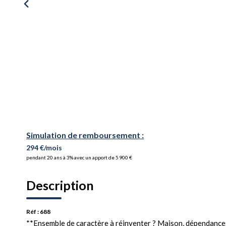
Simulation de remboursement :
294 €/mois
pendant 20 ans à 3% avec un apport de 5 900 €
Description
Réf : 688
**Ensemble de caractère à réinventer ? Maison, dépendances