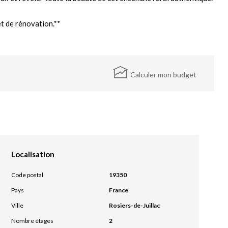
t de rénovation.**
Calculer mon budget
Localisation
Code postal
19350
Pays
France
Ville
Rosiers-de-Juillac
Nombre étages
2