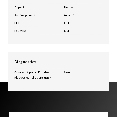
Aspect
Pentu
Aménagement
Arboré
EDF
Oui
Eau ville
Oui
Diagnostics
Concerné par un Etat des
Non
Risques et Pollutions (ERP)