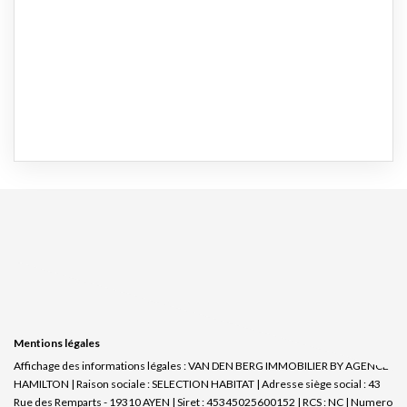
Mentions légales
Affichage des informations légales : VAN DEN BERG IMMOBILIER BY AGENCE
HAMILTON | Raison sociale : SELECTION HABITAT | Adresse siège social : 43
Rue des Remparts - 19310 AYEN | Siret : 45345025600152 | RCS : NC | Numero