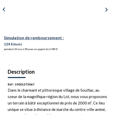
Simulation de remboursement :
124 €/mois
pendant 20 ans à 3% avec un apport de 2 490 €
Description
Réf : 19001373067
Dans le charmant et pittoresque village de Souillac, au
coeur de la magnifique région du Lot, nous vous proposons
un terrain à bâtir exceptionnel de près de 2000 m². Ce lieu
unique se situe à distance de marche du centre-ville animé,