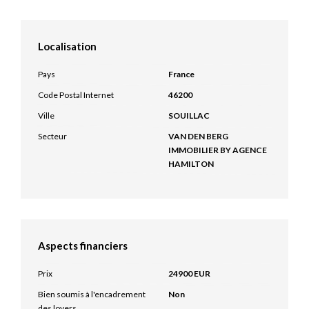
Localisation
Pays
France
Code Postal Internet
46200
Ville
SOUILLAC
Secteur
VAN DEN BERG
IMMOBILIER BY AGENCE
HAMILTON
Aspects financiers
Prix
24900 EUR
Bien soumis à l'encadrement
Non
des loyers