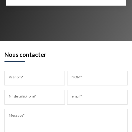
Nous contacter
Prénom*
NOM*
N° de téléphone*
email*
Message*