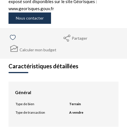
exposé sont disponibles sur le site Géorisques :
www.georisques.gouv.fr
Nous contacter
Partager
Calculer mon budget
Caractéristiques détaillées
Général
Type de bien
Terrain
Type de transaction
A vendre