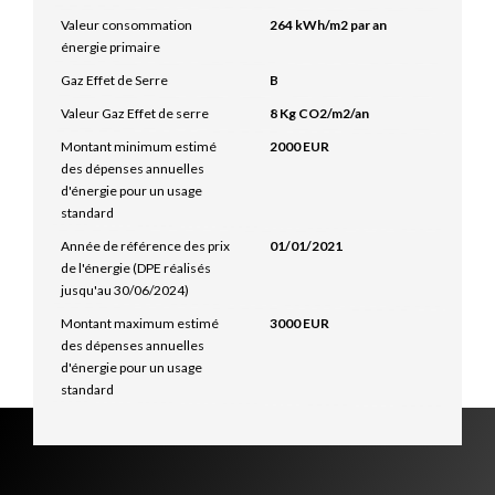
Valeur consommation
264 kWh/m2 par an
énergie primaire
Gaz Effet de Serre
B
Valeur Gaz Effet de serre
8 Kg CO2/m2/an
Montant minimum estimé
2000 EUR
des dépenses annuelles
d'énergie pour un usage
standard
Année de référence des prix
01/01/2021
de l'énergie (DPE réalisés
jusqu'au 30/06/2024)
Montant maximum estimé
3000 EUR
des dépenses annuelles
d'énergie pour un usage
standard