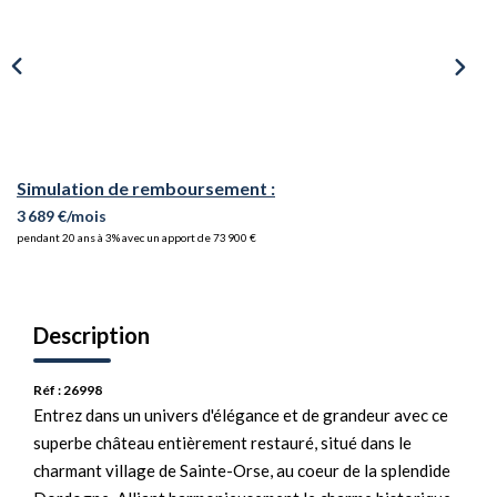
Simulation de remboursement :
3 689 €/mois
pendant 20 ans à 3% avec un apport de 73 900 €
Description
Réf : 26998
Entrez dans un univers d'élégance et de grandeur avec ce
superbe château entièrement restauré, situé dans le
charmant village de Sainte-Orse, au coeur de la splendide