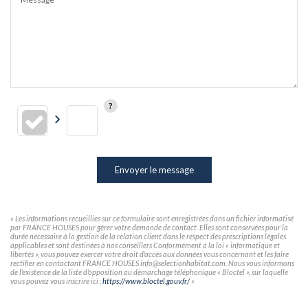
Envoyer le message
« Les informations recueillies sur ce formulaire sont enregistrées dans un fichier informatisé
par FRANCE HOUSES pour gérer votre demande de contact. Elles sont conservées pour la
durée nécessaire à la gestion de la relation client dans le respect des prescriptions légales
applicables et sont destinées à nos conseillers Conformément à la loi « informatique et
libertés », vous pouvez exercer votre droit d'accès aux données vous concernant et les faire
rectifier en contactant FRANCE HOUSES info@selectionhabitat.com. Nous vous informons
de l'existence de la liste d'opposition au démarchage téléphonique « Bloctel », sur laquelle
vous pouvez vous inscrire ici :
https://www.bloctel.gouv.fr/
»