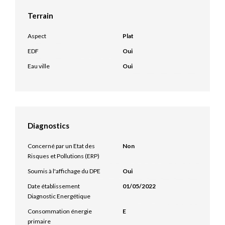
Terrain
Aspect
Plat
EDF
Oui
Eau ville
Oui
Diagnostics
Concerné par un Etat des
Non
Risques et Pollutions (ERP)
Soumis à l'affichage du DPE
Oui
Date établissement
01/05/2022
Diagnostic Energétique
Consommation énergie
E
primaire