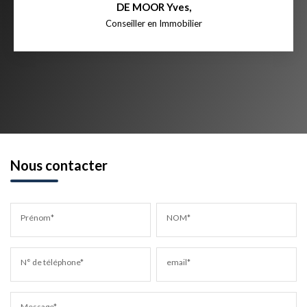
DE MOOR Yves
,
Conseiller en Immobilier
Nous contacter
Prénom*
NOM*
N° de téléphone*
email*
Message*