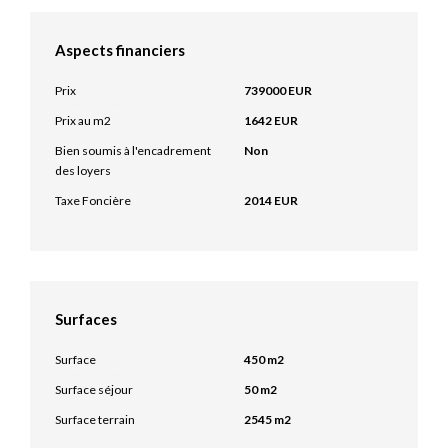
Aspects financiers
Prix
739000 EUR
Prix au m2
1642 EUR
Bien soumis à l'encadrement
Non
des loyers
Taxe Foncière
2014 EUR
Surfaces
Surface
450 m2
Surface séjour
50 m2
Surface terrain
2545 m2