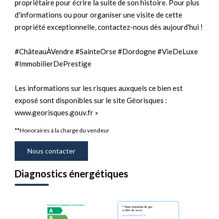
propriétaire pour écrire la suite de son histoire. Pour plus
d'informations ou pour organiser une visite de cette
propriété exceptionnelle, contactez-nous dès aujourd'hui !
#ChâteauÀVendre #SainteOrse #Dordogne #VieDeLuxe
#ImmobilierDePrestige
Les informations sur les risques auxquels ce bien est
exposé sont disponibles sur le site Géorisques :
www.georisques.gouv.fr »
**
Honoraires à la charge du vendeur
Nous contacter
Diagnostics énergétiques