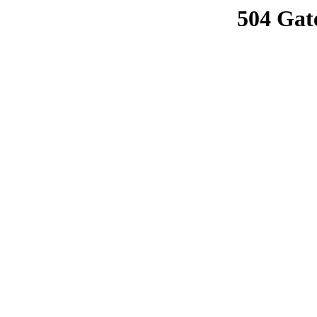
504 Gat