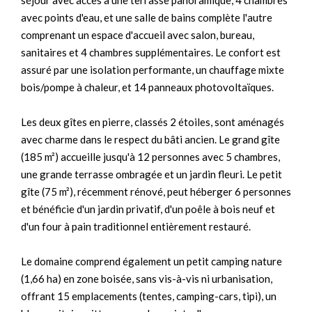
séjour avec accès à une terrasse panoramique, 4 chambres
avec points d'eau, et une salle de bains complète l'autre
comprenant un espace d'accueil avec salon, bureau,
sanitaires et 4 chambres supplémentaires. Le confort est
assuré par une isolation performante, un chauffage mixte
bois/pompe à chaleur, et 14 panneaux photovoltaïques.
Les deux gîtes en pierre, classés 2 étoiles, sont aménagés
avec charme dans le respect du bâti ancien. Le grand gîte
(185 m²) accueille jusqu'à 12 personnes avec 5 chambres,
une grande terrasse ombragée et un jardin fleuri. Le petit
gîte (75 m²), récemment rénové, peut héberger 6 personnes
et bénéficie d'un jardin privatif, d'un poêle à bois neuf et
d'un four à pain traditionnel entièrement restauré.
Le domaine comprend également un petit camping nature
(1,66 ha) en zone boisée, sans vis-à-vis ni urbanisation,
offrant 15 emplacements (tentes, camping-cars, tipi), un