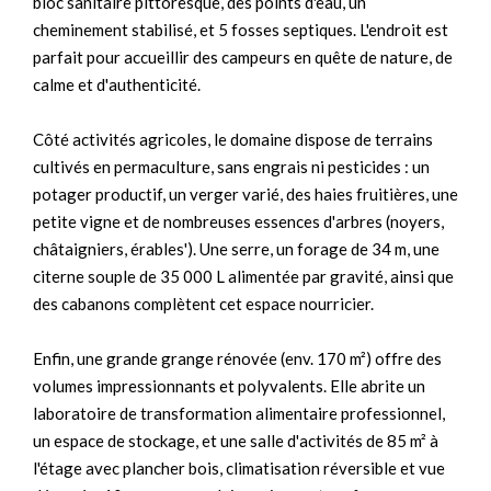
bloc sanitaire pittoresque, des points d'eau, un
cheminement stabilisé, et 5 fosses septiques. L'endroit est
parfait pour accueillir des campeurs en quête de nature, de
calme et d'authenticité.
Côté activités agricoles, le domaine dispose de terrains
cultivés en permaculture, sans engrais ni pesticides : un
potager productif, un verger varié, des haies fruitières, une
petite vigne et de nombreuses essences d'arbres (noyers,
châtaigniers, érables'). Une serre, un forage de 34 m, une
citerne souple de 35 000 L alimentée par gravité, ainsi que
des cabanons complètent cet espace nourricier.
Enfin, une grande grange rénovée (env. 170 m²) offre des
volumes impressionnants et polyvalents. Elle abrite un
laboratoire de transformation alimentaire professionnel,
un espace de stockage, et une salle d'activités de 85 m² à
l'étage avec plancher bois, climatisation réversible et vue