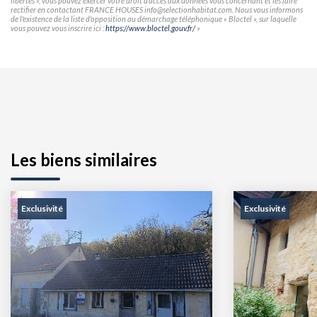
libertés », vous pouvez exercer votre droit d'accès aux données vous concernant et les faire
rectifier en contactant FRANCE HOUSES info@selectionhabitat.com. Nous vous informons
de l'existence de la liste d'opposition au démarchage téléphonique « Bloctel », sur laquelle
vous pouvez vous inscrire ici :
https://www.bloctel.gouv.fr/
»
Les biens similaires
Exclusivité
Exclusivité