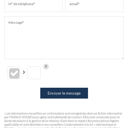
N° de téléphone*
email*
Message*
Envoyer le message
« Les informations recueillies sur ce formulaire sont enregistrées dans un fichier informatisé
par FRANCE HOUSES pour gérer votre demande de contact. Elles sont conservées pour la
durée nécessaire à la gestion de la relation client dans le respect des prescriptions légales
applicables et sont destinées à nos conseillers Conformément à la loi « informatique et