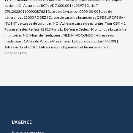
social : NC | Assurance RCP : VD 7.000.001 / 15397 |
Carte T :
CPI12022016000008762 | Date de délivrance : 0000-00-00 | Lieu de
délivrance : 12000 RODEZ | Caisse de garantie financière : QBE EUROPE SA /
NV. | N° de caisse de garantie : NC | Adresse caisse de garantie : Tour CBX – 1
Passerelle des Reflets 92913 Paris La Défense Cedex | Montant de la garantie
financière : NC | Nom du médiateur : MEDIMMOCONSO | Adresse du
médiateur : 1 Allée du Parc de Mesemena, La Baule-Escoublac (44500) |
Adresse du site : NC |
Entreprise juridiquement et financièrement
indépendante
L'AGENCE
Nous contacter