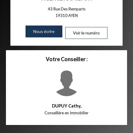
43 Rue Des Remparts
19310
AYEN
Nous écrire
Voir le numéro
Votre Conseiller :
DUPUY Cathy
,
Conseillère en Immobilier