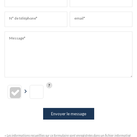
N° de téléphone*
email*
Message*
Envoyer le message
« Les informations recueillies sur ce formulaire sont enregistrées dans un fichier informatisé