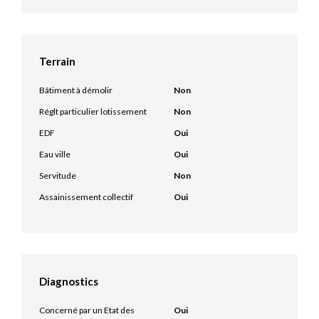
Terrain
Bâtiment à démolir
Non
Réglt particulier lotissement
Non
EDF
Oui
Eau ville
Oui
Servitude
Non
Assainissement collectif
Oui
Diagnostics
Concerné par un Etat des
Oui