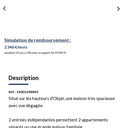
Simulation de remboursement :
2 346 €/mois
pendant 20 ans à 3% avec un apport de 47 000 €
Description
Réf : 19001398893
Situé sur les hauteurs d'Objat, une maison très spacieuse
avec vue dégagée.
2 entrées indépendantes permettent 2 appartements
séparés ou une grande maison familiale