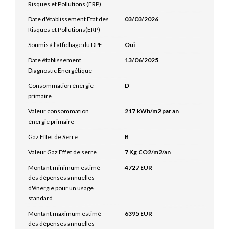
Risques et Pollutions (ERP)
Date d'établissement Etat des
03/03/2026
Risques et Pollutions(ERP)
Soumis à l'affichage du DPE
Oui
Date établissement
13/06/2025
Diagnostic Energétique
Consommation énergie
D
primaire
Valeur consommation
217 kWh/m2 par an
énergie primaire
Gaz Effet de Serre
B
Valeur Gaz Effet de serre
7 Kg CO2/m2/an
Montant minimum estimé
4727 EUR
des dépenses annuelles
d'énergie pour un usage
standard
Montant maximum estimé
6395 EUR
des dépenses annuelles