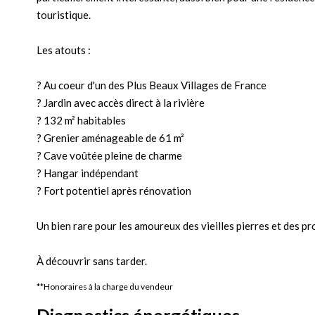
touristique.
Les atouts :
? Au coeur d'un des Plus Beaux Villages de France
? Jardin avec accès direct à la rivière
? 132 m² habitables
? Grenier aménageable de 61 m²
? Cave voûtée pleine de charme
? Hangar indépendant
? Fort potentiel après rénovation
Un bien rare pour les amoureux des vieilles pierres et des pr
À découvrir sans tarder.
**
Honoraires à la charge du vendeur