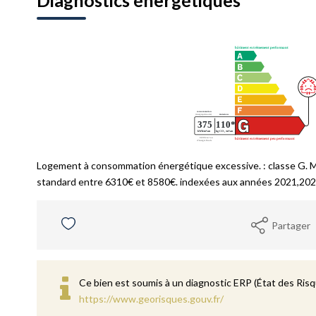
Diagnostics énergétiques
Logement à consommation énergétique excessive. : classe G. 
standard entre 6310€ et 8580€. indexées aux années 2021,202
Partager
Ce bien est soumis à un diagnostic ERP (État des Risqu
https://www.georisques.gouv.fr/