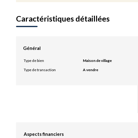
Caractéristiques détaillées
Général
Type de bien
Maison de village
Type de transaction
A vendre
Aspects financiers