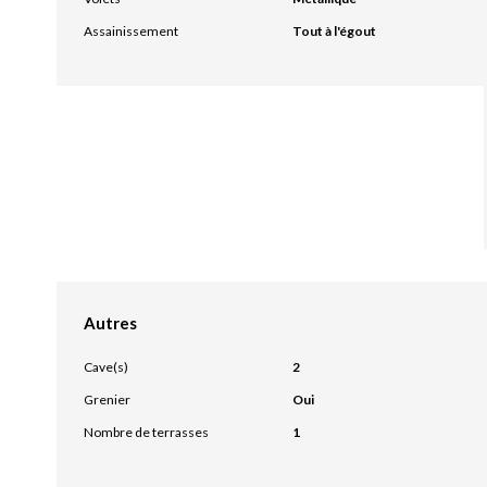
Assainissement
Tout à l'égout
Autres
Cave(s)
2
Grenier
Oui
Nombre de terrasses
1