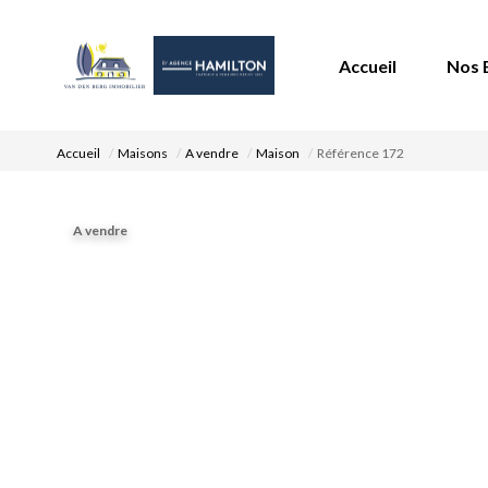
Accueil
Nos 
Accueil
Maisons
A vendre
Maison
Référence 172
A vendre