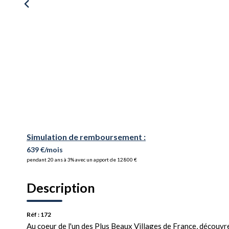
Simulation de remboursement :
639 €/mois
pendant 20 ans à 3% avec un apport de 12 800 €
Description
Réf : 172
Au coeur de l'un des Plus Beaux Villages de France, découvr