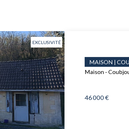
EXCLUSIVITÉ
MAISON | CO
Maison - Coubjo
46 000 €