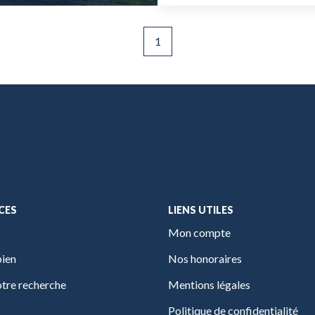
1
CES
LIENS UTILES
Mon compte
bien
Nos honoraires
tre recherche
Mentions légales
Politique de confidentialité