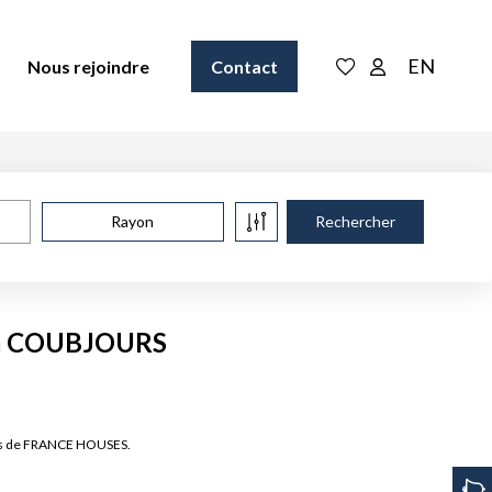
EN
Nous rejoindre
Contact
Rayon
e à COUBJOURS
res de FRANCE HOUSES.