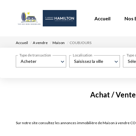
Accueil
Nos 
Accueil
A vendre
Maison
COUBJOURS
Type de transaction
Localisation
Type 
Acheter
Saisissez la ville
Séle
Achat / Vent
Sur notre site consultez les annonces immobilière de Maison à vendr