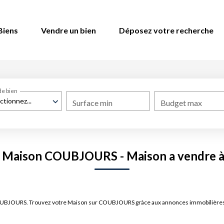
Biens
Vendre un bien
Déposez votre recherche
de bien
ctionnez...
Surface min
Budget max
e Maison COUBJOURS - Maison a vendr
e COUBJOURS. Trouvez votre Maison sur COUBJOURS grâce aux annonces immobiliè