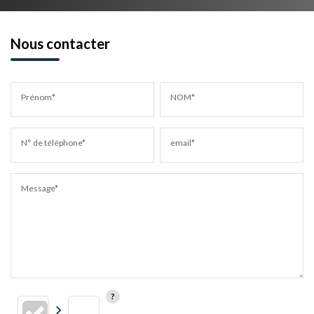
Nous contacter
Prénom*
NOM*
N° de téléphone*
email*
Message*