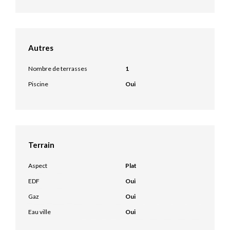
Autres
Nombre de terrasses
1
Piscine
Oui
Terrain
Aspect
Plat
EDF
Oui
Gaz
Oui
Eau ville
Oui