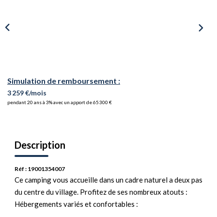
Simulation de remboursement :
3 259 €/mois
pendant 20 ans à 3% avec un apport de 65 300 €
Description
Réf : 19001354007
Ce camping vous accueille dans un cadre naturel a deux pas
du centre du village. Profitez de ses nombreux atouts :
Hébergements variés et confortables :