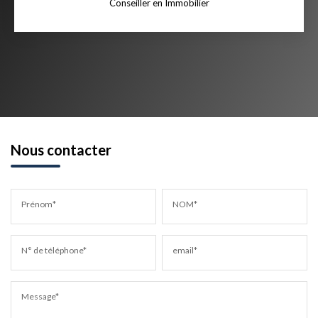
Conseiller en Immobilier
Nous contacter
Prénom*
NOM*
N° de téléphone*
email*
Message*