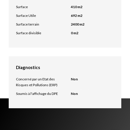
Surface
410 m2
Surface Utile
692 m2
Surface terrain
2400 m2
Surface divisible
0 m2
Diagnostics
Concerné par un Etat des
Non
Risques et Pollutions (ERP)
Soumis à l'affichage du DPE
Non