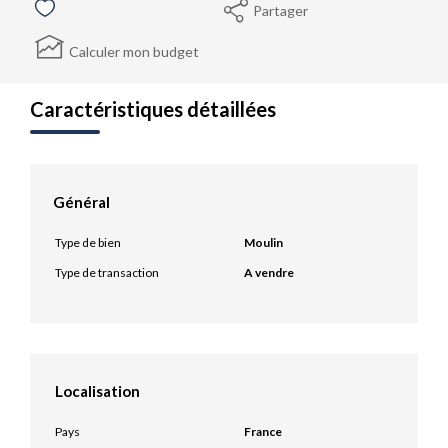
Partager
Calculer mon budget
Caractéristiques détaillées
Général
Type de bien
Moulin
Type de transaction
A vendre
Localisation
Pays
France