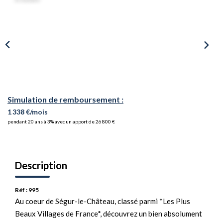
Simulation de remboursement :
1 338 €/mois
pendant 20 ans à 3% avec un apport de 26 800 €
Description
Réf : 995
Au coeur de Ségur-le-Château, classé parmi *Les Plus
Beaux Villages de France*, découvrez un bien absolument