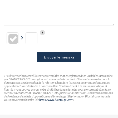
Envoyer le message
« Les informations recueillies sur ce formulaire sont enregistrées dans un fichier informatisé
par FRANCE HOUSES pour gérer votre demande de contact. Elles sont conservées pour la
durée nécessaire à la gestion de la relation client dans le respect des prescriptions légales
applicables et sont destinées à nos conseillers Conformément à la loi « informatique et
libertés », vous pouvez exercer votre droit d'accès aux données vous concernant et les faire
rectifier en contactant FRANCE HOUSES info@selectionhabitat.com. Nous vous informons
de l'existence de la liste d'opposition au démarchage téléphonique « Bloctel », sur laquelle
vous pouvez vous inscrire ici :
https://www.bloctel.gouv.fr/
»