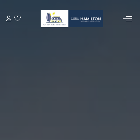
ACCUEIL
NOS BIENS
VENDRE UN BIEN
DÉPOSEZ VOTRE RECHERCHE
NOUS REJOINDRE
CONTACT
EN