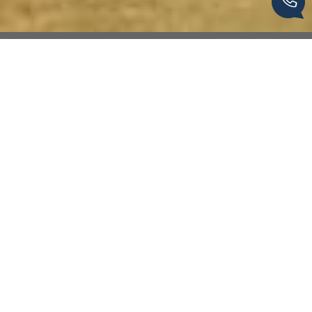
Van Den Berg Immobilier by
Agence Hamilton
L'immobilier de caractère en Corrèze