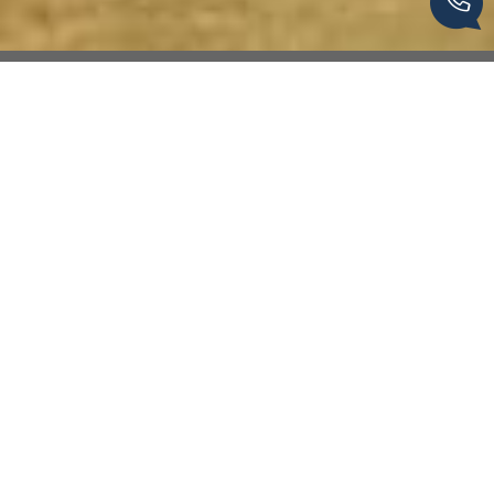
Van Den Berg Immobilier by
Agence Hamilton
L'immobilier de caractère en Corrèze