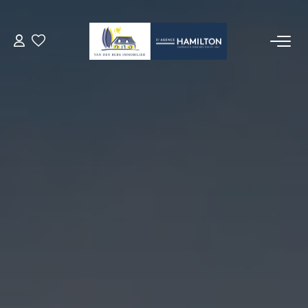
ACCUEIL
NOS BIENS
VENDRE UN BIEN
DÉPOSEZ VOTRE RECHERCHE
NOUS REJOINDRE
CONTACT
EN