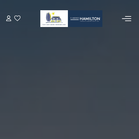
ACCUEIL
NOS BIENS
VENDRE UN BIEN
DÉPOSEZ VOTRE RECHERCHE
NOUS REJOINDRE
CONTACT
EN