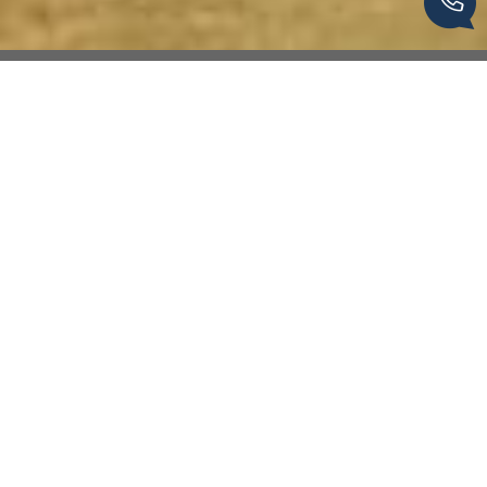
Van Den Berg Immobilier by
Agence Hamilton
L'immobilier de caractère en Corrèze