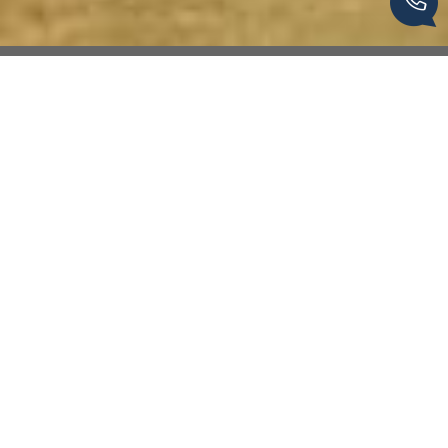
Van Den Berg Immobilier by
Agence Hamilton
L'immobilier de caractère en Corrèze