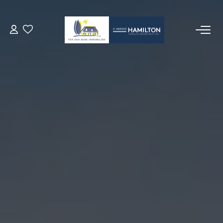
ACCUEIL
NOS BIENS
VENDRE UN BIEN
DÉPOSEZ VOTRE RECHERCHE
NOUS REJOINDRE
CONTACT
EN