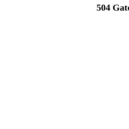
504 Gat