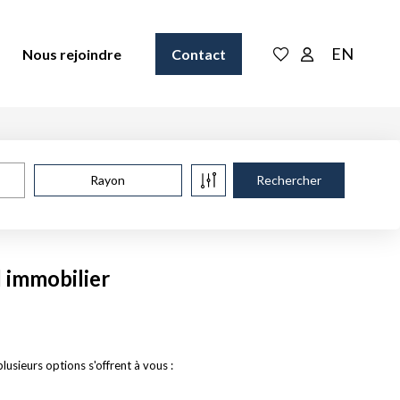
EN
Nous rejoindre
Contact
Rayon
 immobilier
sieurs options s'offrent à vous :