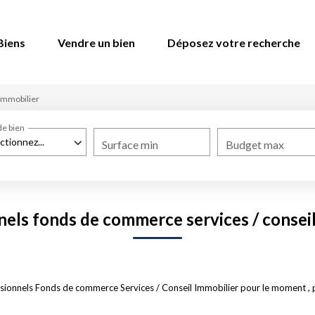
Biens
Vendre un bien
Déposez votre recherche
Immobilier
de bien
ctionnez...
Surface min
Budget max
nels fonds de commerce services / conseil
ionnels Fonds de commerce Services / Conseil Immobilier pour le moment , plu