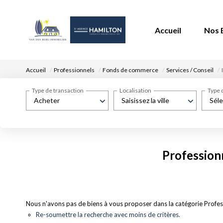
Accueil
Nos 
Accueil
Professionnels
Fonds de commerce
Services / Conseil
Type de transaction
Localisation
Type 
Acheter
Saisissez la ville
Séle
Profession
Nous n'avons pas de biens à vous proposer dans la catégorie Profess
Re-soumettre la recherche avec moins de critères.