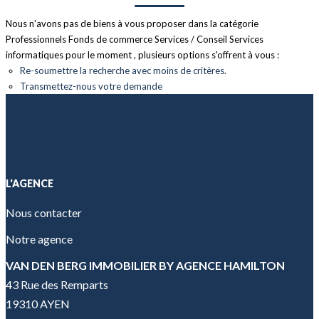
CONTACT
Plus de
Créer une
Nous n'avons pas de biens à vous proposer dans la catégorie
en
critères
alerte
Professionnels Fonds de commerce Services / Conseil Services
informatiques pour le moment , plusieurs options s'offrent à vous :
Re-soumettre la recherche avec moins de critères.
Transmettez-nous votre demande
L'AGENCE
Nous contacter
Notre agence
VAN DEN BERG IMMOBILIER BY AGENCE HAMILTON
43 Rue des Remparts
19310 AYEN