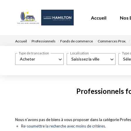
Accueil
Nos 
Accueil
Professionnels
Fonds de commerce
Commerces Prox.
Type de transaction
Localisation
Type 
Acheter
Saisissez la ville
Séle
Professionnels f
Nous n'avons pas de biens à vous proposer dans la catégorie Profes
Re-soumettre la recherche avec moins de critères.