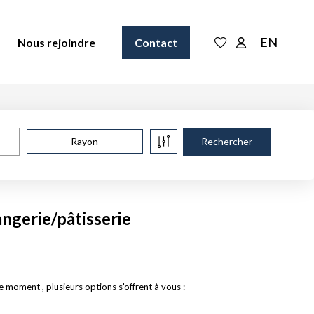
EN
Nous rejoindre
Contact
Rayon
ngerie/pâtisserie
moment , plusieurs options s'offrent à vous :