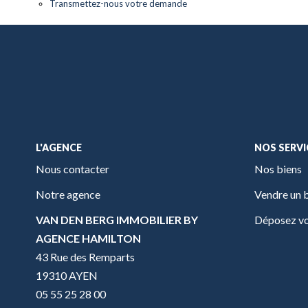
Transmettez-nous votre demande
L'AGENCE
NOS SERVI
Nous contacter
Nos biens
Notre agence
Vendre un 
VAN DEN BERG IMMOBILIER BY
Déposez vo
AGENCE HAMILTON
43 Rue des Remparts
19310 AYEN
05 55 25 28 00