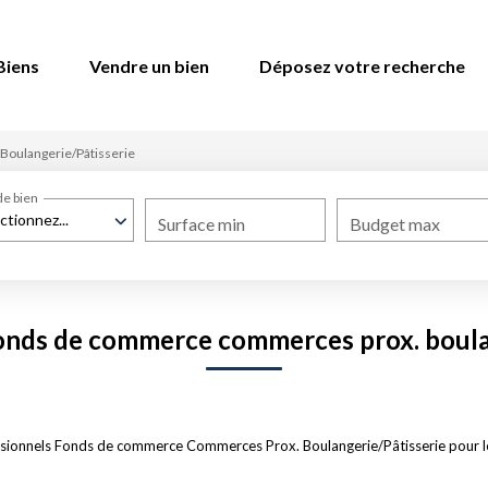
Biens
Vendre un bien
Déposez votre recherche
Boulangerie/Pâtisserie
de bien
ctionnez...
Surface min
Budget max
onds de commerce commerces prox. boula
sionnels Fonds de commerce Commerces Prox. Boulangerie/Pâtisserie pour le 