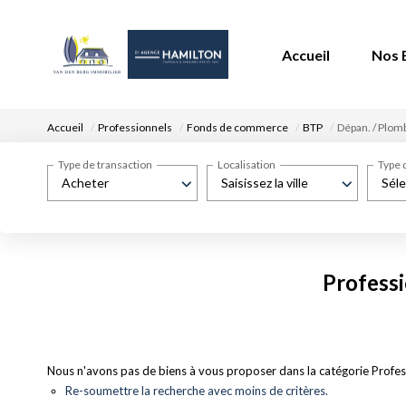
Accueil
Nos 
Accueil
Professionnels
Fonds de commerce
BTP
Dépan. / Plom
Type de transaction
Localisation
Type 
Acheter
Saisissez la ville
Séle
Professi
Nous n'avons pas de biens à vous proposer dans la catégorie Profes
Re-soumettre la recherche avec moins de critères.