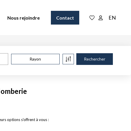
EN
Nous rejoindre
Contact
Rayon
plomberie
s options s'offrent à vous :