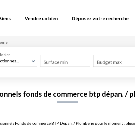
Biens
Vendre un bien
Déposez votre recherche
berie
de bien
ctionnez...
Surface min
Budget max
onnels fonds de commerce btp dépan. / 
sionnels Fonds de commerce BTP Dépan. / Plomberie pour le moment , plusieur