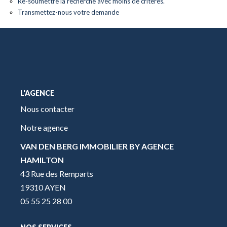
Re-soumettre la recherche avec moins de critères.
Transmettez-nous votre demande
L'AGENCE
Nous contacter
Notre agence
VAN DEN BERG IMMOBILIER BY AGENCE
HAMILTON
43 Rue des Remparts
19310 AYEN
05 55 25 28 00