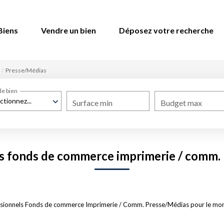
Biens
Vendre un bien
Déposez votre recherche
Presse/Médias
de bien
ctionnez...
Surface min
Budget max
s fonds de commerce imprimerie / comm.
ssionnels Fonds de commerce Imprimerie / Comm. Presse/Médias pour le moment