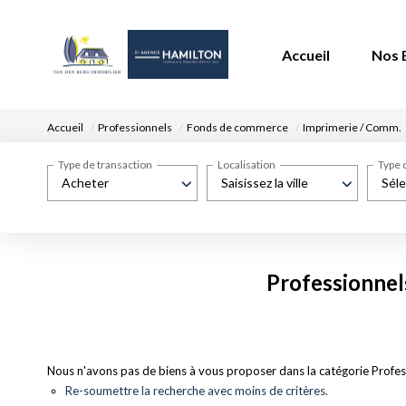
Accueil
Nos 
Accueil
Professionnels
Fonds de commerce
Imprimerie / Comm.
Type de transaction
Localisation
Type 
Acheter
Saisissez la ville
Séle
Professionnel
Nous n'avons pas de biens à vous proposer dans la catégorie Profe
Re-soumettre la recherche avec moins de critères.