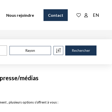
EN
Nous rejoindre
Contact
Rayon
 presse/médias
 , plusieurs options s'offrent à vous :