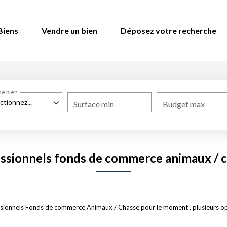
Biens
Vendre un bien
Déposez votre recherche
de bien
ctionnez...
Surface min
Budget max
ssionnels fonds de commerce animaux / 
sionnels Fonds de commerce Animaux / Chasse pour le moment , plusieurs opti