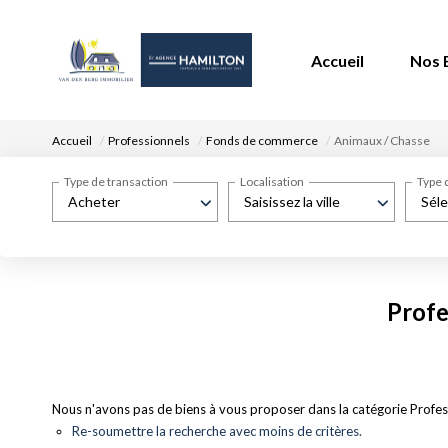
Accueil
Nos 
Accueil
Professionnels
Fonds de commerce
Animaux / Chasse
Type de transaction
Localisation
Type 
Acheter
Saisissez la ville
Séle
Profe
Nous n'avons pas de biens à vous proposer dans la catégorie Profes
Re-soumettre la recherche avec moins de critères.