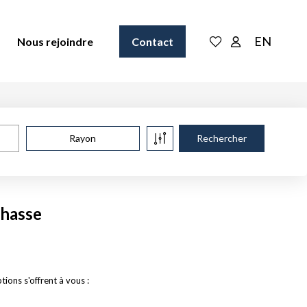
EN
Nous rejoindre
Contact
Rayon
chasse
ons s'offrent à vous :