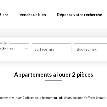
Biens
Vendre un bien
Déposez votre recherche
de bien
ctionnez...
Surface min
Budget max
Appartements a louer 2 pièces
ments A louer 2 pièces pour le moment , plusieurs options s'offrent à vous :