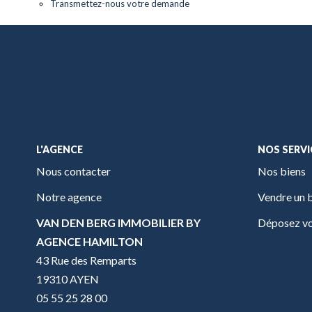
Transmettez-nous votre demande
L'AGENCE
NOS SERVI
Nous contacter
Nos biens
Notre agence
Vendre un 
VAN DEN BERG IMMOBILIER BY
Déposez vo
AGENCE HAMILTON
43 Rue des Remparts
19310 AYEN
05 55 25 28 00