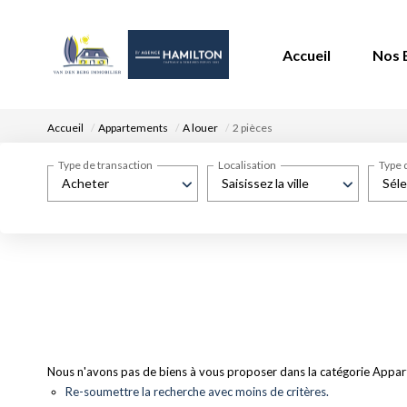
Accueil
Nos 
Accueil
Appartements
A louer
2 pièces
Type de transaction
Localisation
Type 
Acheter
Saisissez la ville
Séle
Nous n'avons pas de biens à vous proposer dans la catégorie Apparte
Re-soumettre la recherche avec moins de critères.