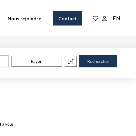
EN
Nous rejoindre
Contact
Rayon
 à vous :