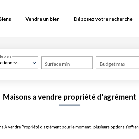
Biens
Vendre un bien
Déposez votre recherche
de bien
ctionnez...
Surface min
Budget max
Maisons a vendre propriété d'agrément
s A vendre Propriété d'agrément pour le moment , plusieurs options s'offrent