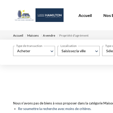
Accueil
Nos 
Accueil
Maisons
A vendre
Propriété d'agrément
Type de transaction
Localisation
Type 
Acheter
Saisissez la ville
Séle
Nous n'avons pas de biens à vous proposer dans la catégorie Maison
Re-soumettre la recherche avec moins de critères.