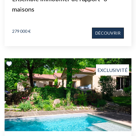
maisons
279 000 €
DÉCOUVRIR
EXCLUSIVITÉ