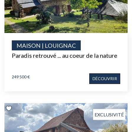
MAISON | LOUIGNAC
Paradis retrouvé ... au coeur de la nature
249 500 €
DÉCOUVRIR
EXCLUSIVITÉ