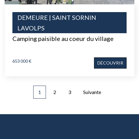
DEMEURE | SAINT SORNIN
LAVOLPS
Camping paisible au coeur du village
653 000 €
DÉCOUVRIR
1
2
3
Suivante