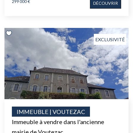
299 000 €
DÉCOUVRIR
EXCLUSIVITÉ
IMMEUBLE | VOUTEZAC
Immeuble à vendre dans l'ancienne
mairie de Voutezac