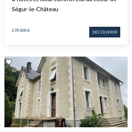
Ségur-le-Château
278 000 €
DÉCOUVRIR