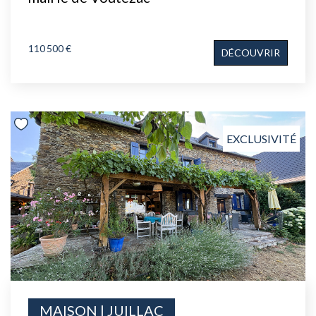
110 500 €
DÉCOUVRIR
EXCLUSIVITÉ
MAISON | JUILLAC