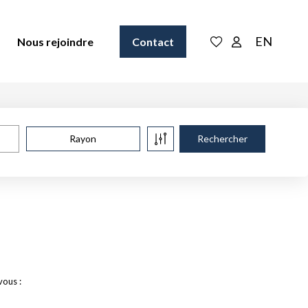
EN
Nous rejoindre
Contact
Rayon
vous :