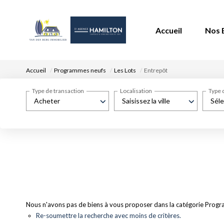
Accueil
Nos 
Accueil
Programmes neufs
Les Lots
Entrepôt
Type de transaction
Localisation
Type 
Acheter
Saisissez la ville
Séle
Nous n'avons pas de biens à vous proposer dans la catégorie Progra
Re-soumettre la recherche avec moins de critères.