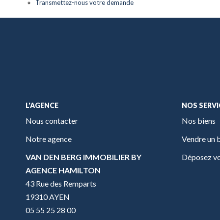
Transmettez-nous votre demande
L'AGENCE
NOS SERVI
Nous contacter
Nos biens
Notre agence
Vendre un 
VAN DEN BERG IMMOBILIER BY
Déposez vo
AGENCE HAMILTON
43 Rue des Remparts
19310 AYEN
05 55 25 28 00