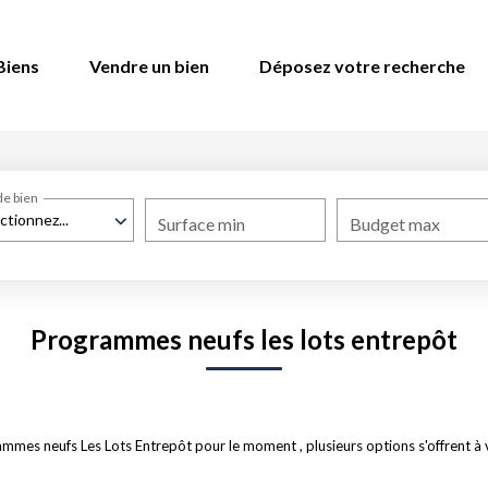
Biens
Vendre un bien
Déposez votre recherche
de bien
ctionnez...
Surface min
Budget max
Programmes neufs les lots entrepôt
mmes neufs Les Lots Entrepôt pour le moment , plusieurs options s'offrent à 