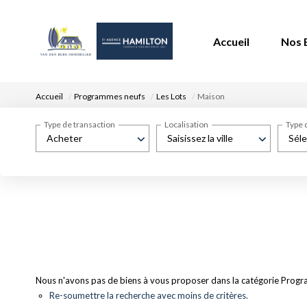
Accueil
Nos 
Accueil
Programmes neufs
Les Lots
Maison
Type de transaction
Localisation
Type 
Acheter
Saisissez la ville
Séle
Nous n'avons pas de biens à vous proposer dans la catégorie Progra
Re-soumettre la recherche avec moins de critères.