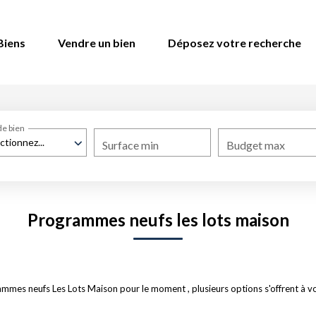
Biens
Vendre un bien
Déposez votre recherche
de bien
ctionnez...
Surface min
Budget max
Programmes neufs les lots maison
mmes neufs Les Lots Maison pour le moment , plusieurs options s'offrent à vo