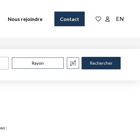
EN
Nous rejoindre
Contact
Rayon
us :