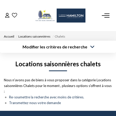
ACCUEIL
Accueil
Locations saisonnières
Chalets
NOS BIENS
Modifier les critères de recherche
Surface min
VENDRE UN BIEN
Localisation
Type de bien
Type de
Locations saisonnières chalets
transaction
Rayon
Budget max
Plus de critères
DÉPOSEZ VOTRE RECHERCHE
Créer une
Nous n'avons pas de biens à vous proposer dans la catégorie Locations
alerte
saisonnières Chalets pour le moment , plusieurs options s'offrent à vous
NOUS REJOINDRE
:
Re-soumettre la recherche avec moins de critères.
Transmettez-nous votre demande
CONTACT
EN