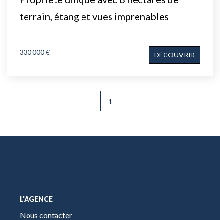
terrain, étang et vues imprenables
330 000 €
DÉCOUVRIR
1
L'AGENCE
Nous contacter